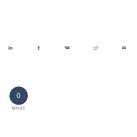
0
REPLIES