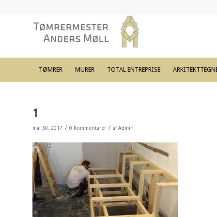
TØMRER
MURER
TOTAL ENTREPRISE
ARKITEKTTEGN
1
/
/
maj 30, 2017
0 Kommentarer
af
Admin