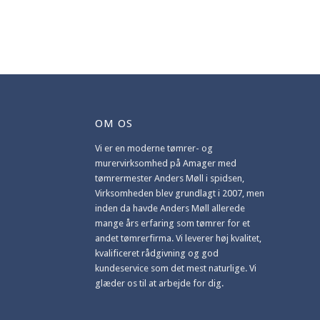
OM OS
Vi er en moderne tømrer- og
murervirksomhed på Amager med
tømrermester Anders Møll i spidsen,
Virksomheden blev grundlagt i 2007, men
inden da havde Anders Møll allerede
mange års erfaring som tømrer for et
andet tømrerfirma. Vi leverer høj kvalitet,
kvalificeret rådgivning og god
kundeservice som det mest naturlige. Vi
glæder os til at arbejde for dig.