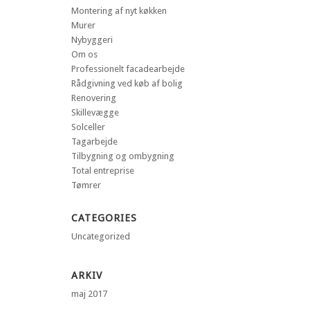
Montering af nyt køkken
Murer
Nybyggeri
Om os
Professionelt facadearbejde
Rådgivning ved køb af bolig
Renovering
Skillevægge
Solceller
Tagarbejde
Tilbygning og ombygning
Total entreprise
Tømrer
CATEGORIES
Uncategorized
ARKIV
maj 2017