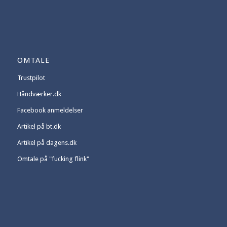
OMTALE
Trustpilot
Håndværker.dk
Facebook anmeldelser
Artikel på bt.dk
Artikel på dagens.dk
Omtale på "fucking flink"
OM OS