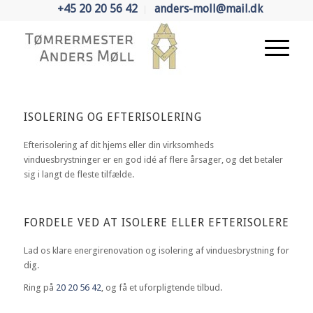
+45 20 20 56 42
anders-moll@mail.dk
ISOLERING OG EFTERISOLERING
Efterisolering af dit hjems eller din virksomheds
vinduesbrystninger er en god idé af flere årsager, og det betaler
sig i langt de fleste tilfælde.
FORDELE VED AT ISOLERE ELLER EFTERISOLERE
Lad os klare energirenovation og isolering af vinduesbrystning for
dig.
Ring på
20 20 56 42
, og få et uforpligtende tilbud.