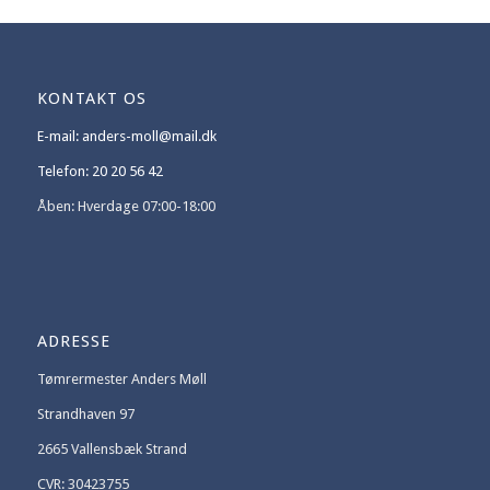
KONTAKT OS
E-mail: anders-moll@mail.dk
Telefon: 20 20 56 42
Åben: Hverdage 07:00-18:00
ADRESSE
Tømrermester Anders Møll
Strandhaven 97
2665 Vallensbæk Strand
CVR: 30423755