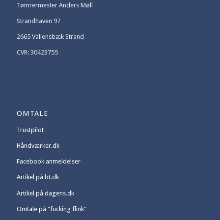
Tømrermester Anders Møll
Strandhaven 97
2665 Vallensbæk Strand
CVR: 30423755
OMTALE
Trustpilot
Håndværker.dk
Facebook anmeldelser
Artikel på bt.dk
Artikel på dagens.dk
Omtale på "fucking flink"