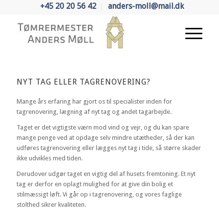
+45 20 20 56 42
anders-moll@mail.dk
NYT TAG ELLER TAGRENOVERING?
Mange års erfaring har gjort os til specialister inden for
tagrenovering, lægning af nyt tag og andet tagarbejde.
Taget er det vigtigste værn mod vind og vejr, og du kan spare
mange penge ved at opdage selv mindre utætheder, så der kan
udføres tagrenovering eller lægges nyt tag i tide, så større skader
ikke udvikles med tiden.
Derudover udgør taget en vigtig del af husets fremtoning. Et nyt
tag er derfor en oplagt mulighed for at give din bolig et
stilmæssigt løft. Vi går op i tagrenovering, og vores faglige
stolthed sikrer kvaliteten.