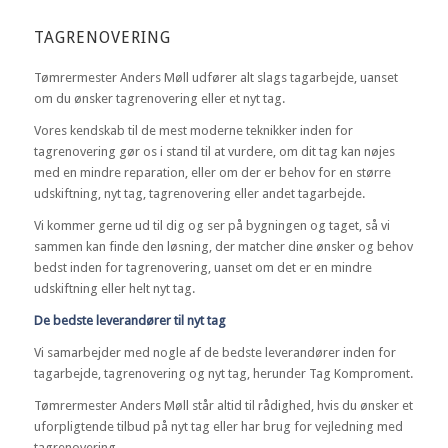
TAGRENOVERING
Tømrermester Anders Møll udfører alt slags tagarbejde, uanset
om du ønsker tagrenovering eller et nyt tag.
Vores kendskab til de mest moderne teknikker inden for
tagrenovering gør os i stand til at vurdere, om dit tag kan nøjes
med en mindre reparation, eller om der er behov for en større
udskiftning, nyt tag, tagrenovering eller andet tagarbejde.
Vi kommer gerne ud til dig og ser på bygningen og taget, så vi
sammen kan finde den løsning, der matcher dine ønsker og behov
bedst inden for tagrenovering, uanset om det er en mindre
udskiftning eller helt nyt tag.
De bedste leverandører til nyt tag
Vi samarbejder med nogle af de bedste leverandører inden for
tagarbejde, tagrenovering og nyt tag, herunder Tag Komproment.
Tømrermester Anders Møll står altid til rådighed, hvis du ønsker et
uforpligtende tilbud på nyt tag eller har brug for vejledning med
tagrenovering.