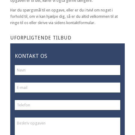
opgaven er til det, kører vi også gerne længere.
Har du spørgsmål til en opgave, eller er du i tvivl om noget i
forhold til, om vi kan hjælpe dig, så er du altid velkommen til at
ringe til os eller skrive via sidens kontaktformular.
UFORPLIGTENDE TILBUD
KONTAKT OS