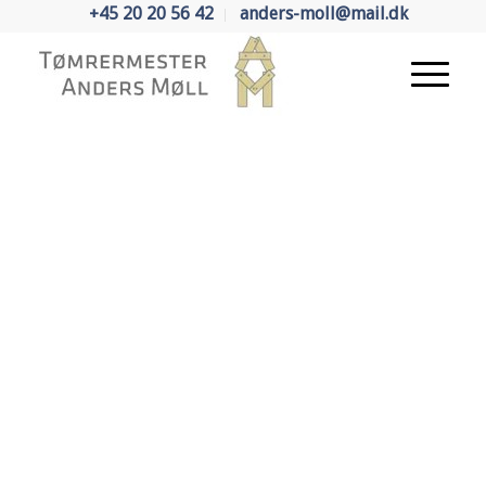
+45 20 20 56 42
anders-moll@mail.dk