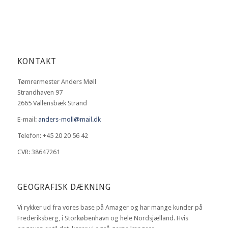
KONTAKT
Tømrermester Anders Møll
Strandhaven 97
2665 Vallensbæk Strand
E-mail:
anders-moll@mail.dk
Telefon: +45 20 20 56 42
CVR: 38647261
GEOGRAFISK DÆKNING
Vi rykker ud fra vores base på Amager og har mange kunder på
Frederiksberg, i Storkøbenhavn og hele Nordsjælland. Hvis