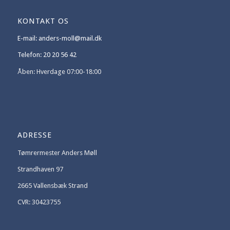
KONTAKT OS
E-mail: anders-moll@mail.dk
Telefon: 20 20 56 42
Åben: Hverdage 07:00-18:00
ADRESSE
Tømrermester Anders Møll
Strandhaven 97
2665 Vallensbæk Strand
CVR: 30423755