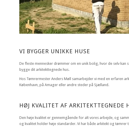
VI BYGGER UNIKKE HUSE
De fleste mennesker drømmer om en unik bolig, hvor de selv kan s
bygge dit arkitekttegnede hus.
Hos Tømrermester Anders Møll samarbejder vi med en erfaren arkite
København, på Amager eller andre steder på Sjælland.
HØJ KVALITET AF ARKITEKTTEGNEDE 
Den høje kvalitet er gennemgående for alt vores arbejde, og samm
og kvalitet holder høje standarder. Vi har både arkitekt og tømrer til