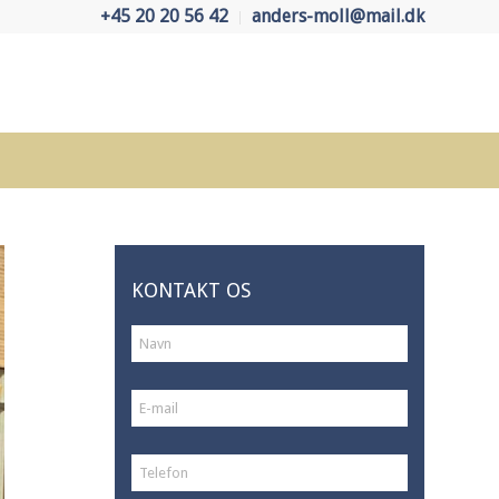
+45 20 20 56 42
anders-moll@mail.dk
KONTAKT OS