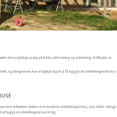
ætte deres tydelige præg på både udformning og indretning. Vi tilbyder at
kt, og derigennem kan vi hjælpe dig til at få bygget dit arkitekttegnede hus i
HUSE
en med arkitekten skaber vi et moderne arkitekttegnet hus, som både i design
 at bygge et arkitekttegnet hus til dig.