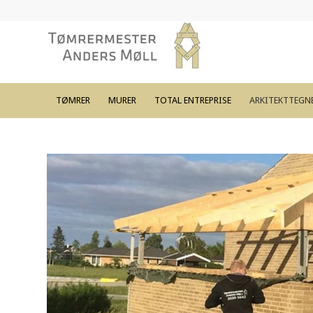
TØMRER
MURER
TOTAL ENTREPRISE
ARKITEKTTEGN