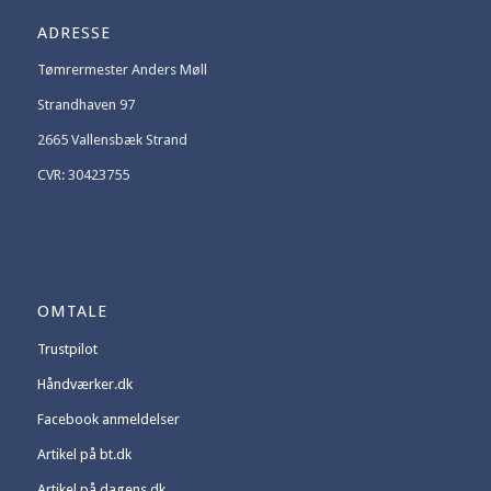
ADRESSE
Tømrermester Anders Møll
Strandhaven 97
2665 Vallensbæk Strand
CVR: 30423755
OMTALE
Trustpilot
Håndværker.dk
Facebook anmeldelser
Artikel på bt.dk
Artikel på dagens.dk