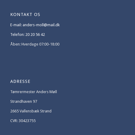
KONTAKT OS
E-mail: anders-moll@mail.dk
Telefon: 20 20 56 42
Åben: Hverdage 07:00-18:00
ADRESSE
Tømrermester Anders Møll
Strandhaven 97
2665 Vallensbæk Strand
CVR: 30423755