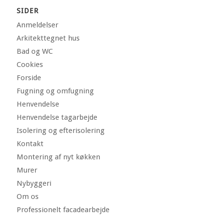
SIDER
Anmeldelser
Arkitekttegnet hus
Bad og WC
Cookies
Forside
Fugning og omfugning
Henvendelse
Henvendelse tagarbejde
Isolering og efterisolering
Kontakt
Montering af nyt køkken
Murer
Nybyggeri
Om os
Professionelt facadearbejde