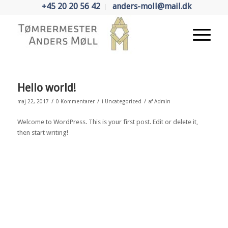
+45 20 20 56 42
anders-moll@mail.dk
Hello world!
/
/
/
maj 22, 2017
0 Kommentarer
i
Uncategorized
af
Admin
Welcome to WordPress. This is your first post. Edit or delete it,
then start writing!