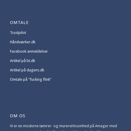
OMTALE
Trustpilot
Håndværker.dk
Facebook anmeldelser
Artikel på bt.dk
Artikel på dagens.dk
Omtale på "fucking flink"
OM OS
Vi er en moderne tømrer- og murervirksomhed på Amager med