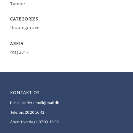
Tømrer
CATEGORIES
Uncategorized
ARKIV
maj 2017
KONTAKT OS
E-mail: anders-moll@mail.dk
Telefon: 20 20 56 42
Åben: Hverdage 07:00-18:00