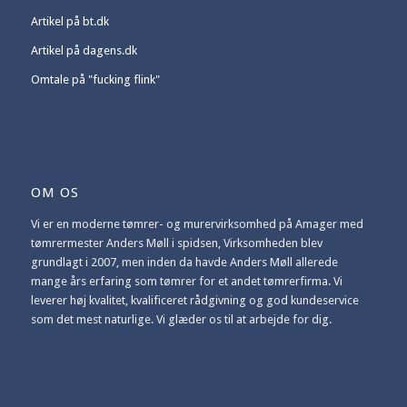
Artikel på bt.dk
Artikel på dagens.dk
Omtale på "fucking flink"
OM OS
Vi er en moderne tømrer- og murervirksomhed på Amager med
tømrermester Anders Møll i spidsen, Virksomheden blev
grundlagt i 2007, men inden da havde Anders Møll allerede
mange års erfaring som tømrer for et andet tømrerfirma. Vi
leverer høj kvalitet, kvalificeret rådgivning og god kundeservice
som det mest naturlige. Vi glæder os til at arbejde for dig.