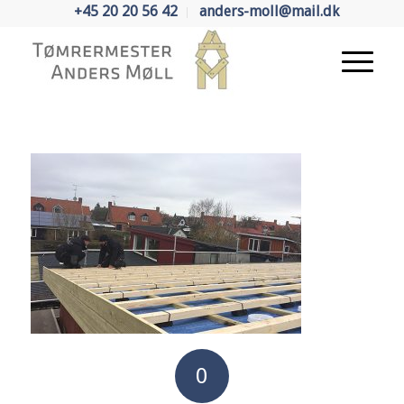
+45 20 20 56 42
anders-moll@mail.dk
0