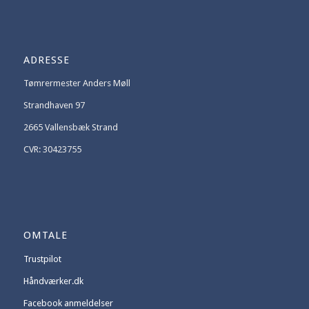
ADRESSE
Tømrermester Anders Møll
Strandhaven 97
2665 Vallensbæk Strand
CVR: 30423755
OMTALE
Trustpilot
Håndværker.dk
Facebook anmeldelser