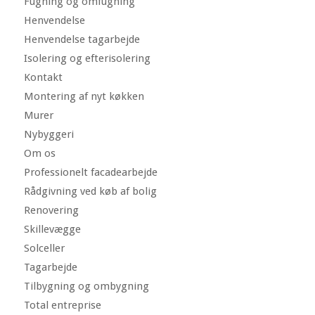
Fugning og omfugning
Henvendelse
Henvendelse tagarbejde
Isolering og efterisolering
Kontakt
Montering af nyt køkken
Murer
Nybyggeri
Om os
Professionelt facadearbejde
Rådgivning ved køb af bolig
Renovering
Skillevægge
Solceller
Tagarbejde
Tilbygning og ombygning
Total entreprise