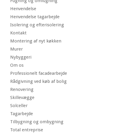
Fugning og omfugning
Henvendelse
Henvendelse tagarbejde
Isolering og efterisolering
Kontakt
Montering af nyt køkken
Murer
Nybyggeri
Om os
Professionelt facadearbejde
Rådgivning ved køb af bolig
Renovering
Skillevægge
Solceller
Tagarbejde
Tilbygning og ombygning
Total entreprise