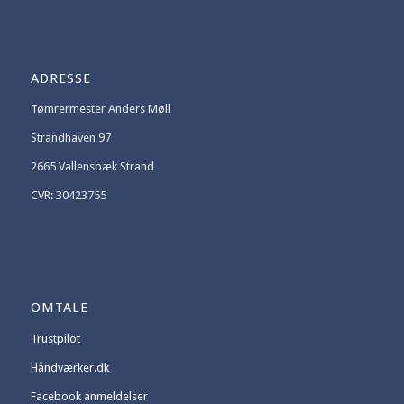
ADRESSE
Tømrermester Anders Møll
Strandhaven 97
2665 Vallensbæk Strand
CVR: 30423755
OMTALE
Trustpilot
Håndværker.dk
Facebook anmeldelser