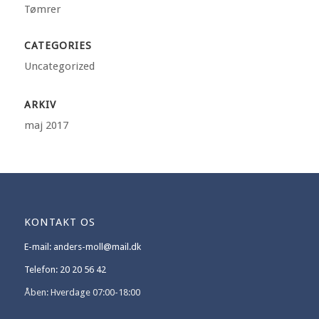
Tømrer
CATEGORIES
Uncategorized
ARKIV
maj 2017
KONTAKT OS
E-mail: anders-moll@mail.dk
Telefon: 20 20 56 42
Åben: Hverdage 07:00-18:00