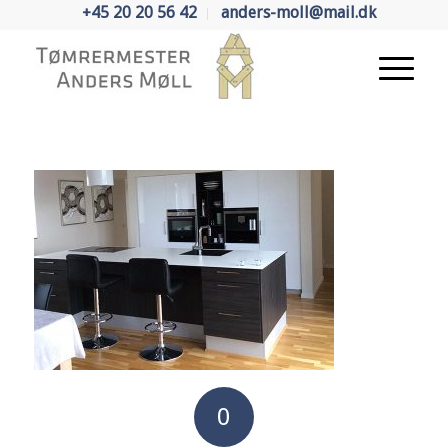
+45 20 20 56 42
anders-moll@mail.dk
0