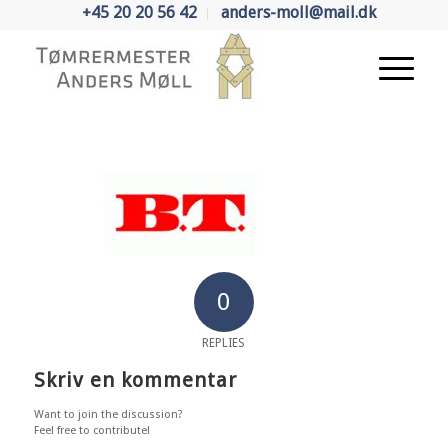
+45 20 20 56 42
anders-moll@mail.dk
0
REPLIES
Skriv en kommentar
Want to join the discussion?
Feel free to contribute!