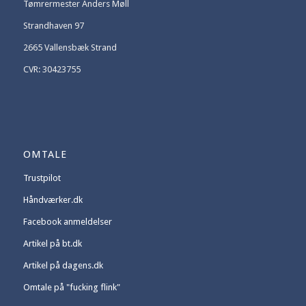
Tømrermester Anders Møll
Strandhaven 97
2665 Vallensbæk Strand
CVR: 30423755
OMTALE
Trustpilot
Håndværker.dk
Facebook anmeldelser
Artikel på bt.dk
Artikel på dagens.dk
Omtale på "fucking flink"